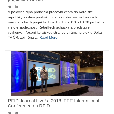
|
V polovině října proběhla pracovní cesta do Korejské
republiky s cílem prodiskutovat aktuální vývoje běžících
mezinárodních projektů. Dne 15. 10. 2018 od 9:00 proběhla
v sídle společnosti RetailTech schůzka a představení
vyvíjených řešení korejskou stranou v rámci projektu Delta
TA ČR, zejména …
Read More
RFID Journal Live! a 2018 IEEE International
Conference on RFID
|