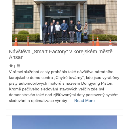
Návštěva „Smart Factory“ v korejském městě
Ansan
|
V rámci služební cesty proběhla také návštěva národního
korejského demo centra „Chytré továrny“, kde jsou vyráběny
písty automobilových motorů s názvem Dongyang Piston.
Kromě pečlivého sledování stavových veličin zde byl
demonstrován také nad zjišťovanými daty postavený systém
sledování a optimalizace výroby. …
Read More