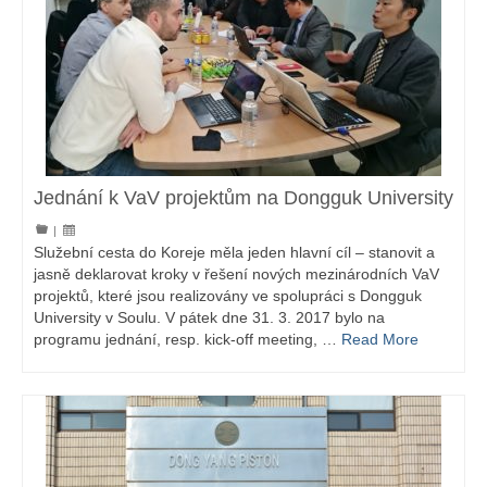
Jednání k VaV projektům na Dongguk University
|
Služební cesta do Koreje měla jeden hlavní cíl – stanovit a
jasně deklarovat kroky v řešení nových mezinárodních VaV
projektů, které jsou realizovány ve spolupráci s Dongguk
University v Soulu. V pátek dne 31. 3. 2017 bylo na
programu jednání, resp. kick-off meeting, …
Read More