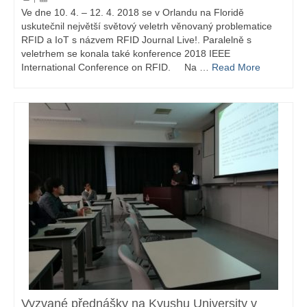
Ve dne 10. 4. – 12. 4. 2018 se v Orlandu na Floridě
uskutečnil největší světový veletrh věnovaný problematice
RFID a IoT s názvem RFID Journal Live!. Paralelně s
veletrhem se konala také konference 2018 IEEE
International Conference on RFID. Na …
Read More
Vyzvané přednášky na Kyushu University v