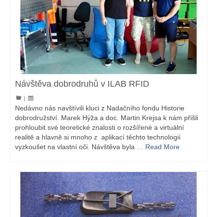
Návštěva dobrodruhů v ILAB RFID
|
Nedávno nás navštívili kluci z Nadačního fondu Historie
dobrodružství. Marek Hýža a doc. Martin Krejsa k nám přišli
prohloubit své teoretické znalosti o rozšířené a virtuální
realitě a hlavně si mnoho z aplikací těchto technologií
vyzkoušet na vlastní oči. Návštěva byla …
Read More