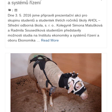
a systémů řízení
|
Dne 3. 5. 2016 jsme připravili prezentační akci pro
skupinu studentů a studentek třetích ročníků školy AHOL –
Střední odborná škola, s. r. o.. Kolegyně Simona Matušková
a Radmila Sousedíková studentům představily
možnosti studia na Institutu ekonomiky a systémů řízení a
oboru Ekonomika …
Read More