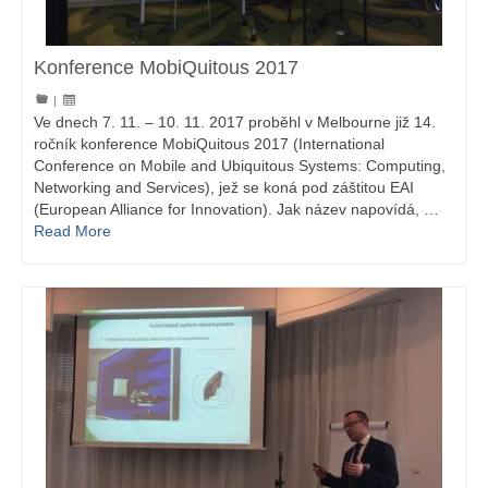
Konference MobiQuitous 2017
|
Ve dnech 7. 11. – 10. 11. 2017 proběhl v Melbourne již 14.
ročník konference MobiQuitous 2017 (International
Conference on Mobile and Ubiquitous Systems: Computing,
Networking and Services), jež se koná pod záštitou EAI
(European Alliance for Innovation). Jak název napovídá, …
Read More