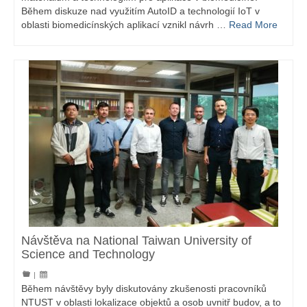
Během diskuze nad využitím AutoID a technologií IoT v
oblasti biomedicínských aplikací vznikl návrh …
Read More
Návštěva na National Taiwan University of
Science and Technology
|
Během návštěvy byly diskutovány zkušenosti pracovníků
NTUST v oblasti lokalizace objektů a osob uvnitř budov, a to