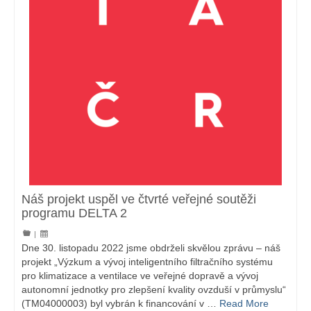
Náš projekt uspěl ve čtvrté veřejné soutěži
programu DELTA 2
|
Dne 30. listopadu 2022 jsme obdrželi skvělou zprávu – náš
projekt „Výzkum a vývoj inteligentního filtračního systému
pro klimatizace a ventilace ve veřejné dopravě a vývoj
autonomní jednotky pro zlepšení kvality ovzduší v průmyslu“
(TM04000003) byl vybrán k financování v …
Read More