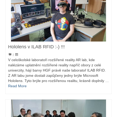
Hololens v ILAB RFID :-) !!!
|
V celoškolské laboratoři rozšířené reality AR lab, kde
nalézáme uplatnění rozšířené reality napříč obory z celé
univerzity, hájí barvy HGF právě naše laboratoř ILAB RFID.
Z AR labu jsme dostali zapůjčeny jedny brýle Microsoft
Hololens. Tyto brýle pro rozšířenou realitu, krásně doplnily …
Read More