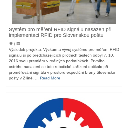
Systém pro měření RFID signálu nasazen při
implementaci RFID pro Slovenskou poštu
|
Výsledek projektu: Výzkum a vývoj systému pro měření RFID
signálu si po předcházejících pilotních testech odbyl 7. 10.
2016 svou premiéru v reálných podmínkách. Prvního
ostrého nasazení se toto robotické zařízení dočkalo při
proměřování signálu v prostoru expediční brány Slovenské
pošty v Žilině. …
Read More