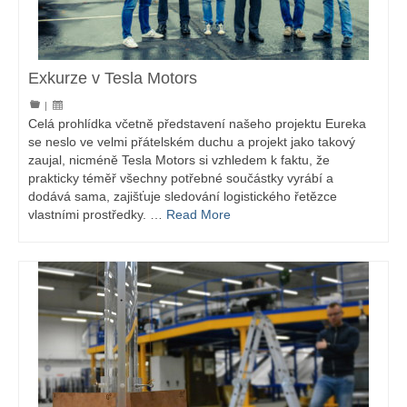
Exkurze v Tesla Motors
|
Celá prohlídka včetně představení našeho projektu Eureka
se neslo ve velmi přátelském duchu a projekt jako takový
zaujal, nicméně Tesla Motors si vzhledem k faktu, že
prakticky téměř všechny potřebné součástky vyrábí a
dodává sama, zajišťuje sledování logistického řetězce
vlastními prostředky. …
Read More