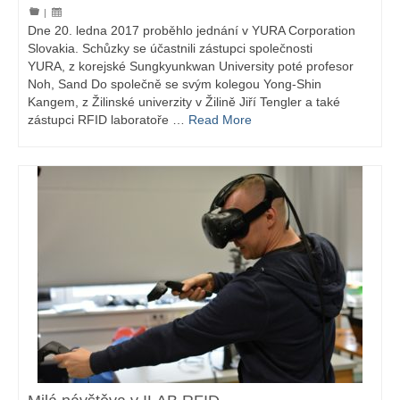
|
Dne 20. ledna 2017 proběhlo jednání v YURA Corporation
Slovakia. Schůzky se účastnili zástupci společnosti
YURA, z korejské Sungkyunkwan University poté profesor
Noh, Sand Do společně se svým kolegou Yong-Shin
Kangem, z Žilinské univerzity v Žilině Jiří Tengler a také
zástupci RFID laboratoře …
Read More