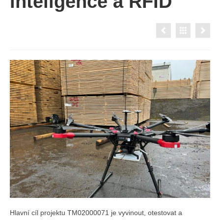
inteligence a RFID
Hlavní cíl projektu TM02000071 je vyvinout, otestovat a